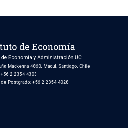
ituto de Economía
 de Economía y Administración UC
uña Mackenna 4860, Macul. Santiago, Chile
: +56 2 2354 4303
n de Postgrado: +56 2 2354 4028