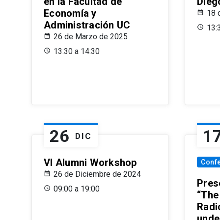
en la Facultad de
Dieg
Economía y
18 
Administración UC
13:
26 de Marzo de 2025
13:30 a 14:30
26
1
DIC
VI Alumni Workshop
Conf
26 de Diciembre de 2024
Prese
09:00 a 19:00
“The
Radi
unde