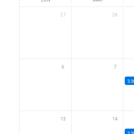
27
28
6
7
3:3
13
14
3:3