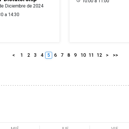
10:00 a 11:00
de Diciembre de 2024
30 a 14:30
<
1
2
3
4
5
6
7
8
9
10
11
12
>
>>
MIÉ
JUE
VIE