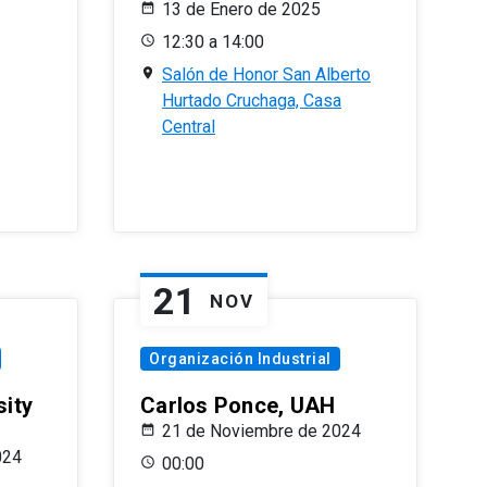
13 de Enero de 2025
12:30 a 14:00
Salón de Honor San Alberto
Hurtado Cruchaga, Casa
Central
21
NOV
Organización Industrial
sity
Carlos Ponce, UAH
21 de Noviembre de 2024
024
00:00