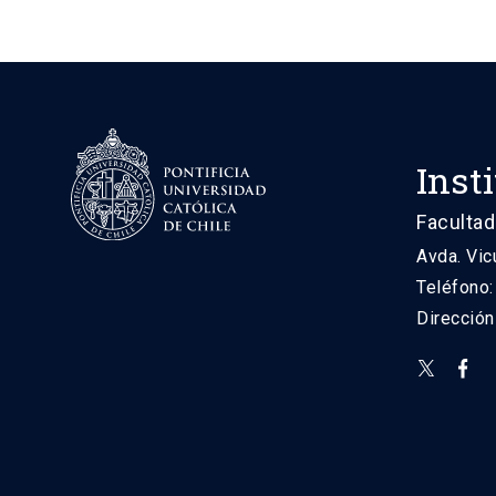
Inst
Facultad
Avda. Vic
Teléfono
Direcció