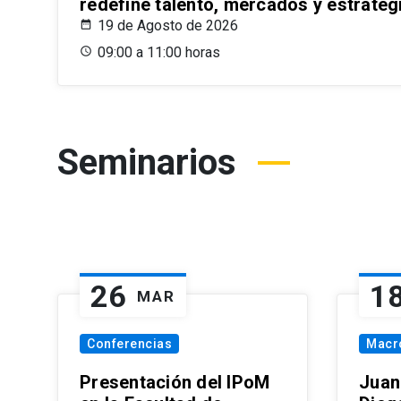
redefine talento, mercados y estrateg
19 de Agosto de 2026
09:00 a 11:00 horas
Seminarios
26
1
MAR
Conferencias
Macr
Presentación del IPoM
Juan