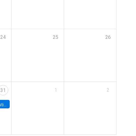
24
25
26
1
2
31
 Board