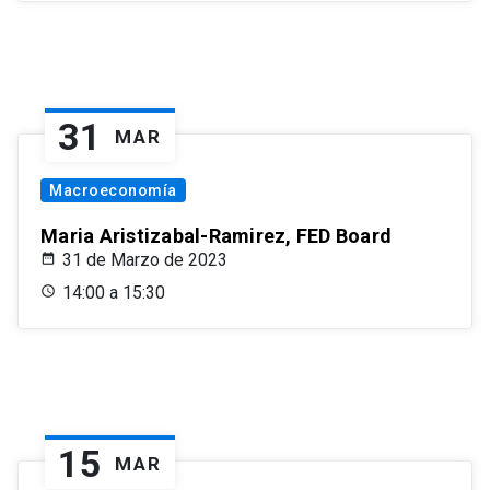
31
MAR
Macroeconomía
Maria Aristizabal-Ramirez, FED Board
31 de Marzo de 2023
14:00 a 15:30
15
MAR