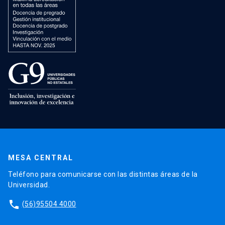
MESA CENTRAL
Teléfono para comunicarse con las distintas áreas de la
Universidad.
phone
(56)95504 4000