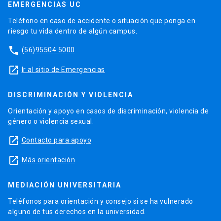
EMERGENCIAS UC
Teléfono en caso de accidente o situación que ponga en
riesgo tu vida dentro de algún campus.
phone
(56)95504 5000
launch
Ir al sitio de Emergencias
DISCRIMINACIÓN Y VIOLENCIA
Orientación y apoyo en casos de discriminación, violencia de
género o violencia sexual.
launch
Contacto para apoyo
launch
Más orientación
MEDIACIÓN UNIVERSITARIA
Teléfonos para orientación y consejo si se ha vulnerado
alguno de tus derechos en la universidad.