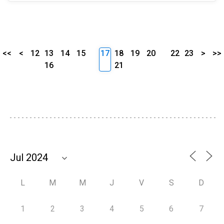
<<
<
12
13
14
15
17
18
19
20
22
23
>
>>
16
21
L
M
M
J
V
S
D
1
2
3
4
5
6
7