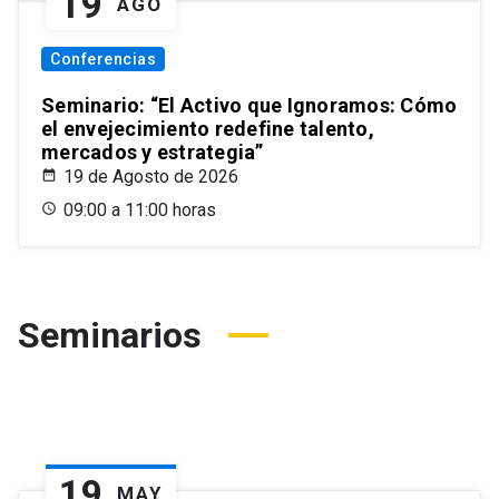
19
AGO
Conferencias
Seminario: “El Activo que Ignoramos: Cómo
el envejecimiento redefine talento,
mercados y estrategia”
19 de Agosto de 2026
09:00 a 11:00 horas
Seminarios
19
MAY