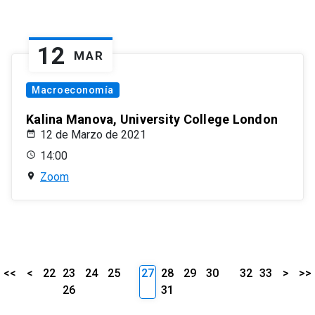
12
MAR
Macroeconomía
Kalina Manova, University College London
12 de Marzo de 2021
14:00
Zoom
<<
<
22
23
24
25
27
28
29
30
32
33
>
>>
26
31