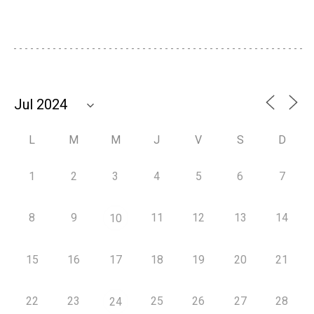
L
M
M
J
V
S
D
1
2
3
4
5
6
7
8
9
11
12
13
14
10
15
16
17
18
19
20
21
22
23
25
26
27
28
24