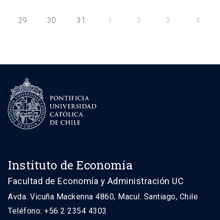
29
30
31
1
2
3
4
Instituto de Economía
Facultad de Economía y Administración UC
Avda. Vicuña Mackenna 4860, Macul. Santiago, Chile
Teléfono: +56 2 2354 4303