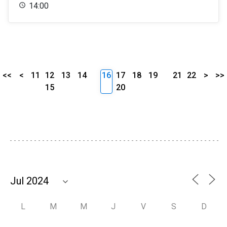
14:00
<<
<
11
12
13
14
16
17
18
19
21
22
>
>>
15
20
L
M
M
J
V
S
D