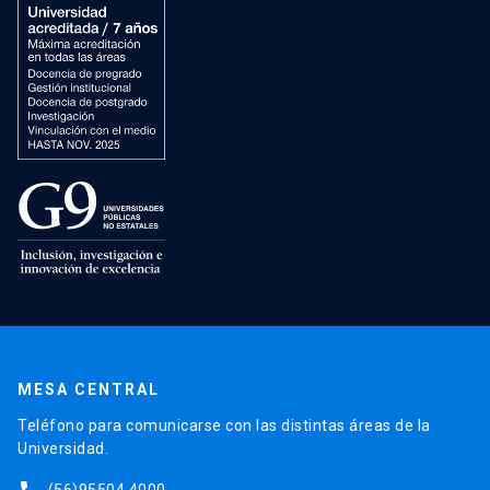
MESA CENTRAL
Teléfono para comunicarse con las distintas áreas de la
Universidad.
(56)95504 4000