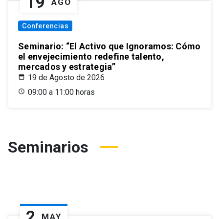
19
AGO
Conferencias
Seminario: “El Activo que Ignoramos: Cómo
el envejecimiento redefine talento,
mercados y estrategia”
19 de Agosto de 2026
09:00 a 11:00 horas
Seminarios
2
MAY