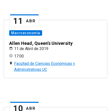
11
ABR
Macroeconomía
Allen Head, Queen’s University
11 de Abril de 2019
17:00
Facultad de Ciencias Económicas y
Administrativas UC
10
ABR