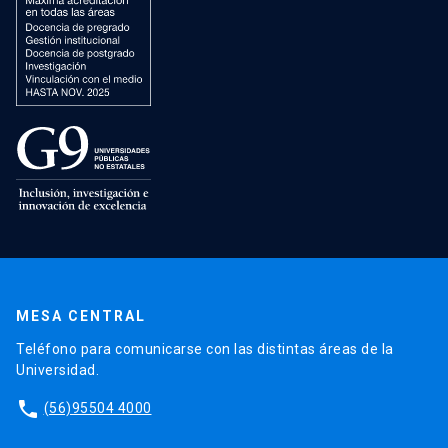
MESA CENTRAL
Teléfono para comunicarse con las distintas áreas de la
Universidad.
phone
(56)95504 4000