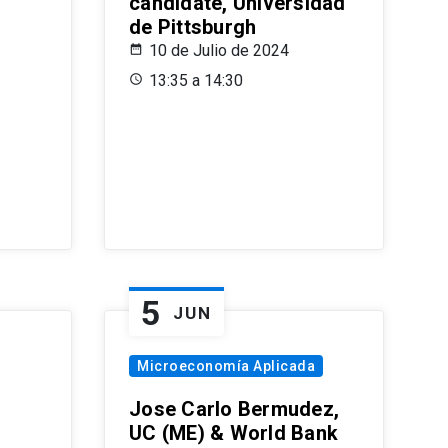
candidate, Universidad
de Pittsburgh
10 de Julio de 2024
13:35 a 14:30
5
JUN
Microeconomía Aplicada
Jose Carlo Bermudez,
UC (ME) & World Bank