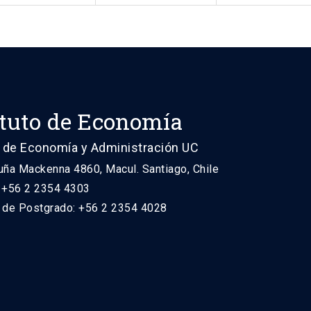
ituto de Economía
 de Economía y Administración UC
uña Mackenna 4860, Macul. Santiago, Chile
: +56 2 2354 4303
n de Postgrado: +56 2 2354 4028