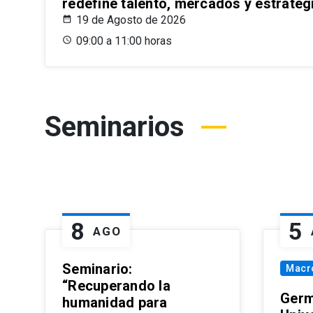
redefine talento, mercados y estrateg
19 de Agosto de 2026
09:00 a 11:00 horas
Seminarios
8
5
AGO
Seminario:
Macr
“Recuperando la
Germ
humanidad para