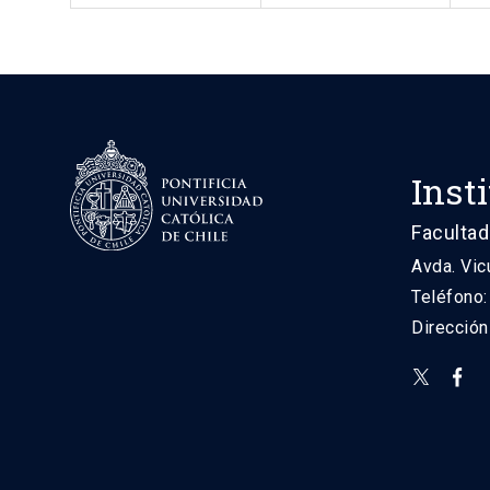
Inst
Facultad
Avda. Vic
Teléfono
Direcció