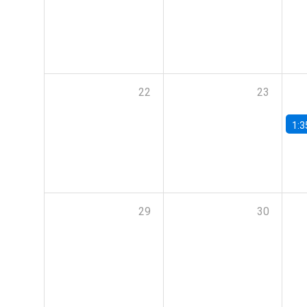
22
23
1:3
29
30