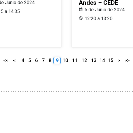
Andes – CEDE
de Junio de 2024
5 de Junio de 2024
35 a 14:35
12:20 a 13:20
<<
<
4
5
6
7
8
9
10
11
12
13
14
15
>
>>