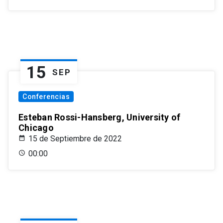
15
SEP
Conferencias
Esteban Rossi-Hansberg, University of
Chicago
15 de Septiembre de 2022
00:00