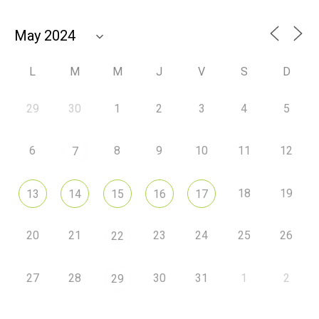
L
M
M
J
V
S
D
29
30
1
2
3
4
5
6
8
9
10
11
12
7
18
19
13
14
15
16
17
20
21
23
24
25
26
22
27
28
30
31
1
2
29