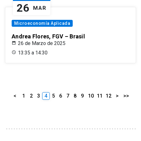
26
MAR
Microeconomía Aplicada
Andrea Flores, FGV – Brasil
26 de Marzo de 2025
13:35 a 14:30
<
1
2
3
4
5
6
7
8
9
10
11
12
>
>>