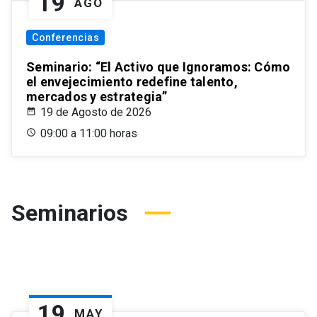
19
AGO
Conferencias
Seminario: “El Activo que Ignoramos: Cómo
el envejecimiento redefine talento,
mercados y estrategia”
19 de Agosto de 2026
09:00 a 11:00 horas
Seminarios
19
MAY