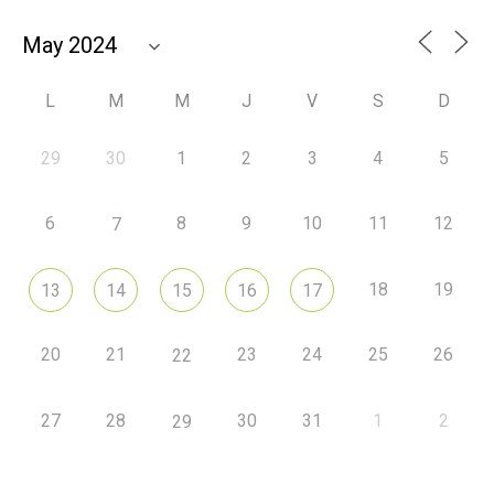
L
M
M
J
V
S
D
29
30
1
2
3
4
5
6
8
9
10
11
12
7
18
19
13
14
15
16
17
20
21
23
24
25
26
22
27
28
30
31
1
2
29