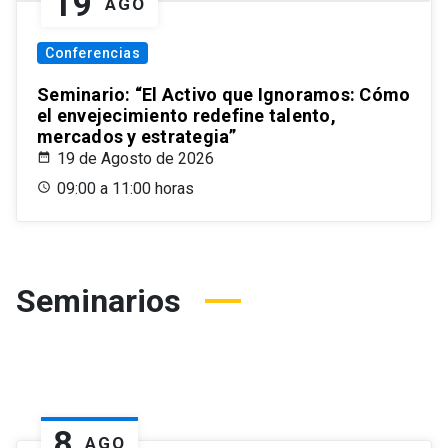
19
AGO
Conferencias
Seminario: “El Activo que Ignoramos: Cómo
el envejecimiento redefine talento,
mercados y estrategia”
19 de Agosto de 2026
09:00 a 11:00 horas
Seminarios
8
AGO