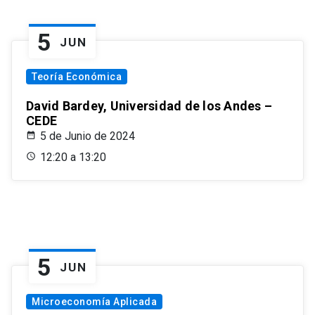
5
JUN
Teoría Económica
David Bardey, Universidad de los Andes –
CEDE
5 de Junio de 2024
12:20 a 13:20
5
JUN
Microeconomía Aplicada