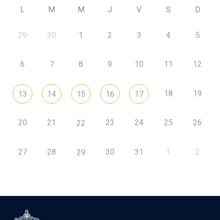
L
M
M
J
V
S
D
29
30
1
2
3
4
5
6
8
9
10
11
12
7
18
19
13
14
15
16
17
20
21
23
24
25
26
22
27
28
30
31
1
2
29