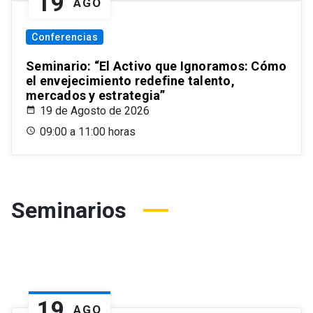
19
AGO
Conferencias
Seminario: “El Activo que Ignoramos: Cómo
el envejecimiento redefine talento,
mercados y estrategia”
19 de Agosto de 2026
09:00 a 11:00 horas
Seminarios
19
AGO