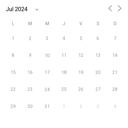
L
M
M
J
V
S
D
1
2
3
4
5
6
7
8
9
11
12
13
14
10
15
16
17
18
19
20
21
22
23
25
26
27
28
24
29
30
31
1
2
3
4