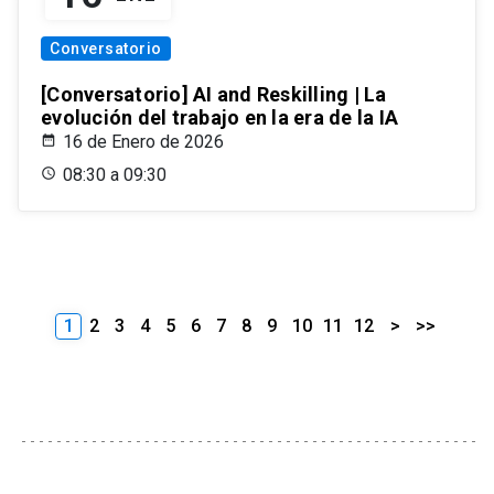
Conversatorio
[Conversatorio] AI and Reskilling | La
evolución del trabajo en la era de la IA
16 de Enero de 2026
08:30 a 09:30
1
2
3
4
5
6
7
8
9
10
11
12
>
>>