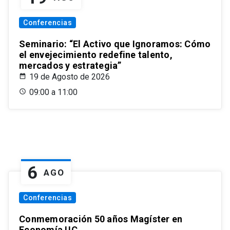
Conferencias
Seminario: “El Activo que Ignoramos: Cómo
el envejecimiento redefine talento,
mercados y estrategia”
19 de Agosto de 2026
09:00 a 11:00
6
AGO
Conferencias
Conmemoración 50 años Magíster en
Economía UC