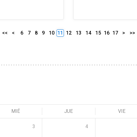
<<
<
6
7
8
9
10
11
12
13
14
15
16
17
>
>>
MIÉ
JUE
VIE
3
4