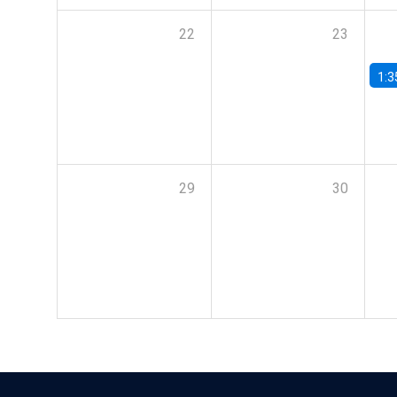
22
23
1:3
29
30