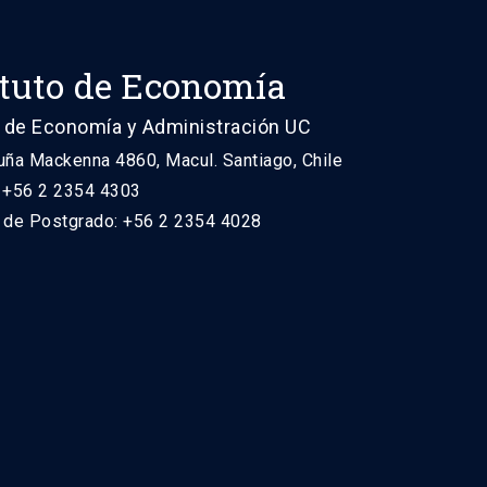
ituto de Economía
 de Economía y Administración UC
uña Mackenna 4860, Macul. Santiago, Chile
: +56 2 2354 4303
n de Postgrado: +56 2 2354 4028