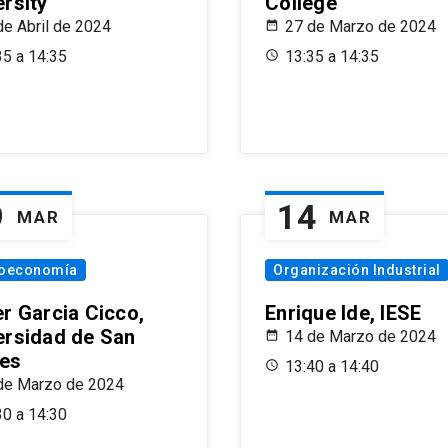
ersity
College
de Abril de 2024
27 de Marzo de 2024
35 a 14:35
13:35 a 14:35
9
14
MAR
MAR
oeconomía
Organización Industrial
er Garcia Cicco,
Enrique Ide, IESE
ersidad de San
14 de Marzo de 2024
es
13:40 a 14:40
de Marzo de 2024
30 a 14:30