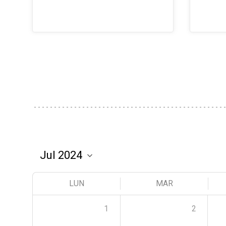
LUN
MAR
1
2