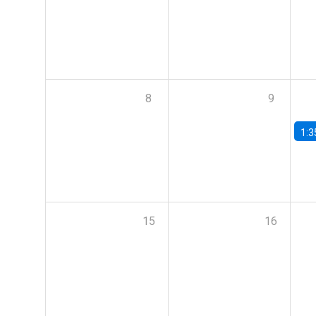
8
9
1:3
15
16