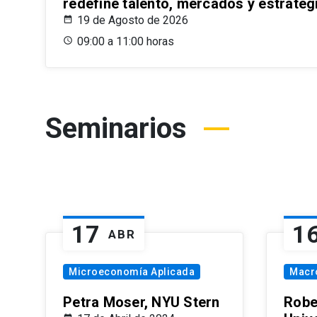
redefine talento, mercados y estrateg
19 de Agosto de 2026
09:00 a 11:00 horas
Seminarios
17
1
ABR
Microeconomía Aplicada
Macr
Petra Moser, NYU Stern
Robe