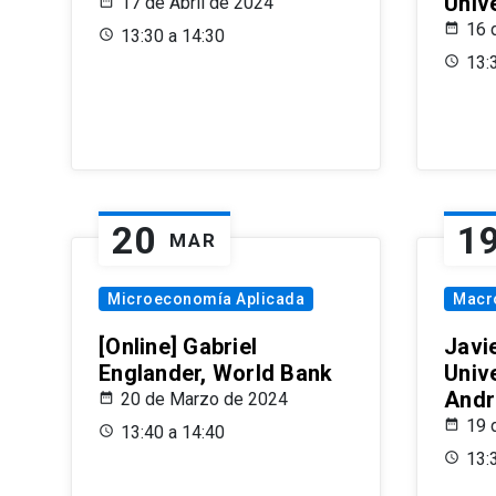
Univ
17 de Abril de 2024
16 
13:30 a 14:30
13:
20
1
MAR
Microeconomía Aplicada
Macr
[Online] Gabriel
Javi
Englander, World Bank
Univ
Andr
20 de Marzo de 2024
19 
13:40 a 14:40
13: