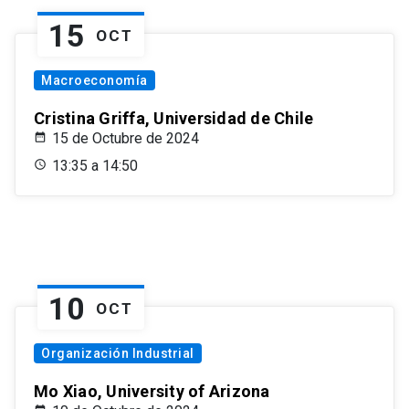
15
OCT
Macroeconomía
Cristina Griffa, Universidad de Chile
15 de Octubre de 2024
13:35 a 14:50
10
OCT
Organización Industrial
Mo Xiao, University of Arizona