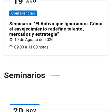
19
AGO
Conferencias
Seminario: “El Activo que Ignoramos: Cómo
el envejecimiento redefine talento,
mercados y estrategia”
19 de Agosto de 2026
09:00 a 11:00 horas
Seminarios
20
NOV