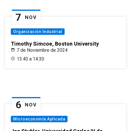
7
NOV
Organización Industrial
Timothy Simcoe, Boston University
7 de Noviembre de 2024
13:40 a 14:30
6
NOV
Microeconomía Aplicada