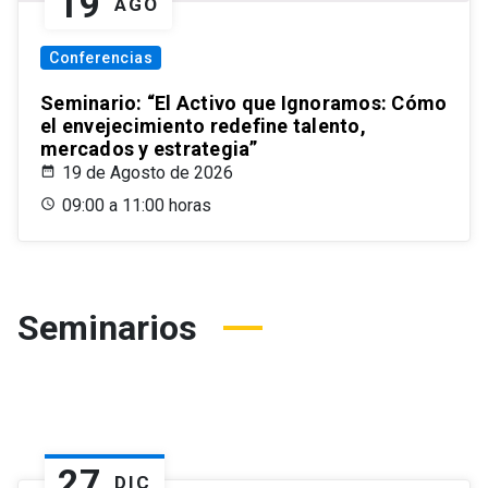
19
AGO
Conferencias
Seminario: “El Activo que Ignoramos: Cómo
el envejecimiento redefine talento,
mercados y estrategia”
19 de Agosto de 2026
09:00 a 11:00 horas
Seminarios
27
DIC