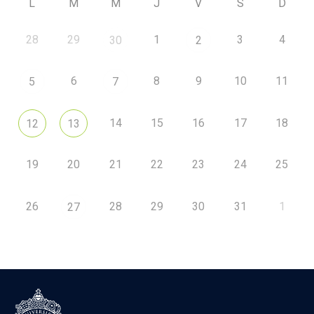
L
M
M
J
V
S
D
28
29
1
3
4
30
2
6
8
9
10
11
5
7
14
15
16
17
18
12
13
19
20
21
22
23
24
25
26
28
29
30
31
1
27