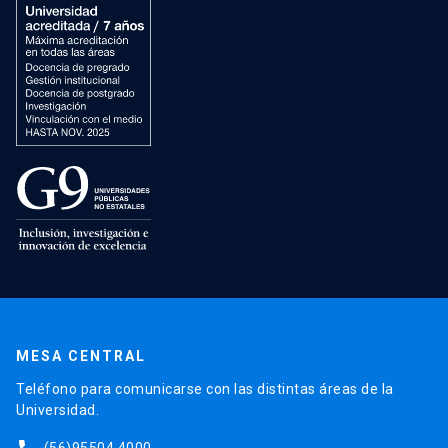
MESA CENTRAL
Teléfono para comunicarse con las distintas áreas de la
Universidad.
(56)95504 4000