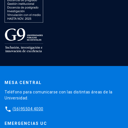
MESA CENTRAL
Teléfono para comunicarse con las distintas áreas de la
Universidad.
phone
(56)95504 4000
EMERGENCIAS UC