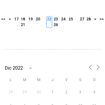
<<
<
17
18
19
20
22
23
24
25
27
28
>
>>
21
26
L
M
M
J
V
S
D
28
29
1
3
4
30
2