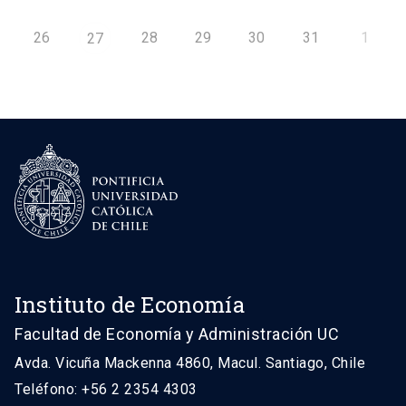
26
28
29
30
31
1
27
Instituto de Economía
Facultad de Economía y Administración UC
Avda. Vicuña Mackenna 4860, Macul. Santiago, Chile
Teléfono: +56 2 2354 4303