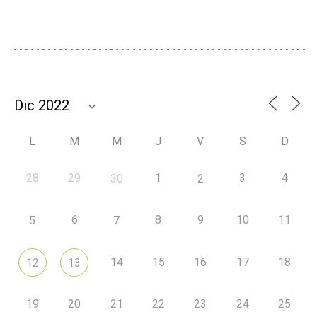
L
M
M
J
V
S
D
28
29
1
3
4
30
2
6
8
9
10
11
5
7
14
15
16
17
18
12
13
19
20
21
22
23
24
25