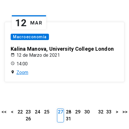
12
MAR
Macroeconomía
Kalina Manova, University College London
12 de Marzo de 2021
14:00
Zoom
<<
<
22
23
24
25
27
28
29
30
32
33
>
>>
26
31