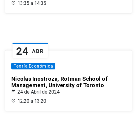
13:35 a 14:35
24
ABR
Teoría Económica
Nicolas Inostroza, Rotman School of
Management, University of Toronto
24 de Abril de 2024
12:20 a 13:20