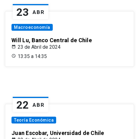
23
ABR
Macroeconomía
Will Lu, Banco Central de Chile
23 de Abril de 2024
13:35 a 14:35
22
ABR
Teoría Económica
Juan Escobar, Universidad de Chile