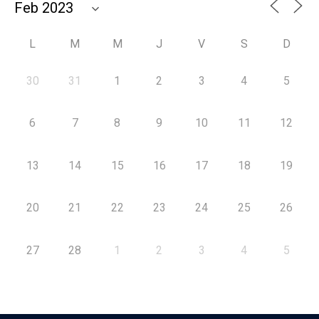
L
M
M
J
V
S
D
30
31
1
2
3
4
5
6
7
8
9
10
11
12
13
14
15
16
17
18
19
20
21
22
23
24
25
26
27
28
1
2
3
4
5