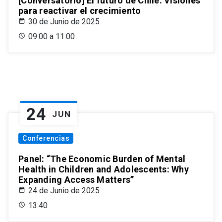
[Conversatorio] El futuro de Chile: Visiones
para reactivar el crecimiento
30 de Junio de 2025
09:00 a 11:00
24
JUN
Conferencias
Panel: “The Economic Burden of Mental
Health in Children and Adolescents: Why
Expanding Access Matters”
24 de Junio de 2025
13:40