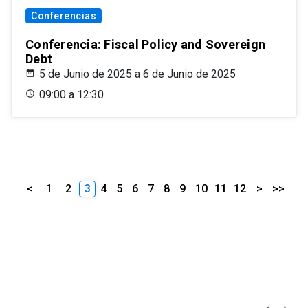
Conferencias
Conferencia: Fiscal Policy and Sovereign
Debt
5 de Junio de 2025 a 6 de Junio de 2025
09:00 a 12:30
<
1
2
3
4
5
6
7
8
9
10
11
12
>
>>