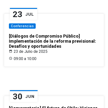
23
JUL
Conferencias
[Diálogos de Compromiso Público]
Implementación de la reforma previsional:
Desafíos y oportunidades
23 de Julio de 2025
09:00 a 10:00
30
JUN