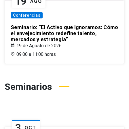
19
AGO
Conferencias
Seminario: “El Activo que Ignoramos: Cómo
el envejecimiento redefine talento,
mercados y estrategia”
19 de Agosto de 2026
09:00 a 11:00 horas
Seminarios
3
OCT