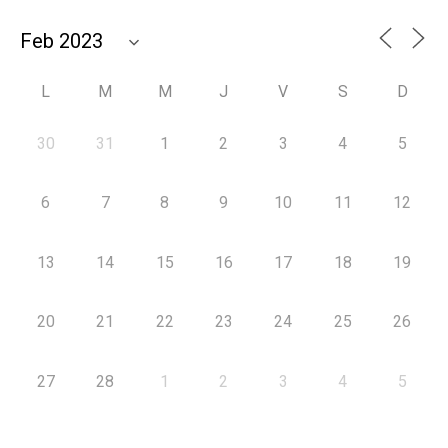
L
M
M
J
V
S
D
30
31
1
2
3
4
5
6
7
8
9
10
11
12
13
14
15
16
17
18
19
20
21
22
23
24
25
26
27
28
1
2
3
4
5