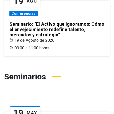
19
AGO
Conferencias
Seminario: “El Activo que Ignoramos: Cómo
el envejecimiento redefine talento,
mercados y estrategia”
19 de Agosto de 2026
09:00 a 11:00 horas
Seminarios
19
MAY