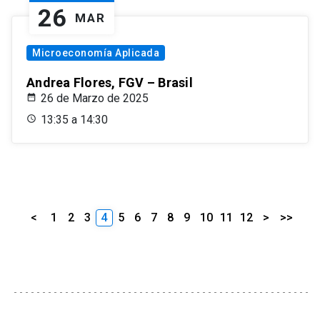
26
MAR
Microeconomía Aplicada
Andrea Flores, FGV – Brasil
26 de Marzo de 2025
13:35 a 14:30
<
1
2
3
4
5
6
7
8
9
10
11
12
>
>>