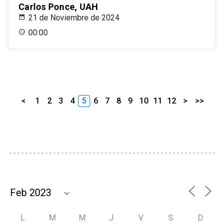
Carlos Ponce, UAH
21 de Noviembre de 2024
00:00
<
1
2
3
4
5
6
7
8
9
10
11
12
>
>>
L
M
M
J
V
S
D