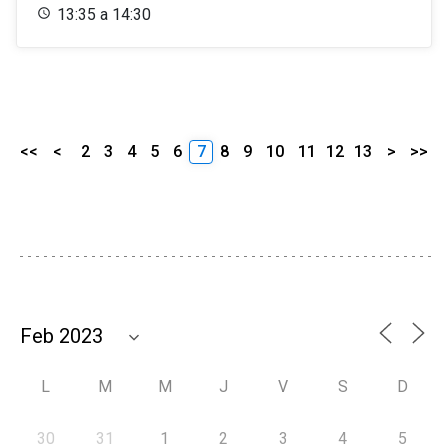
13:35 a 14:30
<<
<
2
3
4
5
6
7
8
9
10
11
12
13
>
>>
L
M
M
J
V
S
D
30
31
1
2
3
4
5