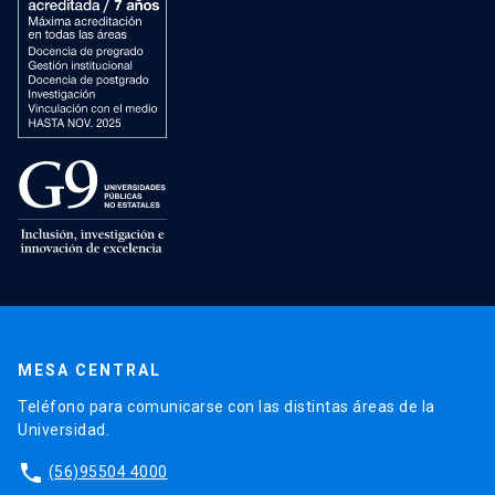
MESA CENTRAL
Teléfono para comunicarse con las distintas áreas de la
Universidad.
phone
(56)95504 4000