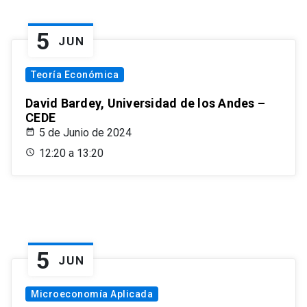
5
JUN
Teoría Económica
David Bardey, Universidad de los Andes –
CEDE
5 de Junio de 2024
12:20 a 13:20
5
JUN
Microeconomía Aplicada