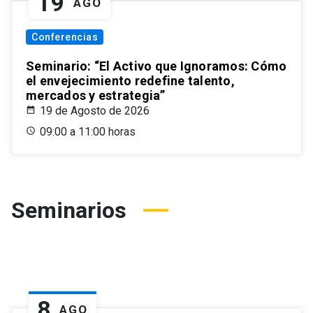
19
AGO
Conferencias
Seminario: “El Activo que Ignoramos: Cómo
el envejecimiento redefine talento,
mercados y estrategia”
19 de Agosto de 2026
09:00 a 11:00 horas
Seminarios
8
AGO