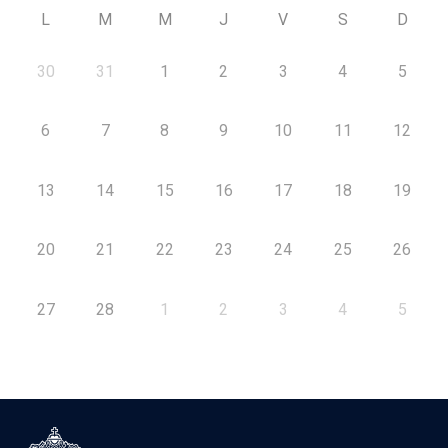
L
M
M
J
V
S
D
30
31
1
2
3
4
5
6
7
8
9
10
11
12
13
14
15
16
17
18
19
20
21
22
23
24
25
26
27
28
1
2
3
4
5