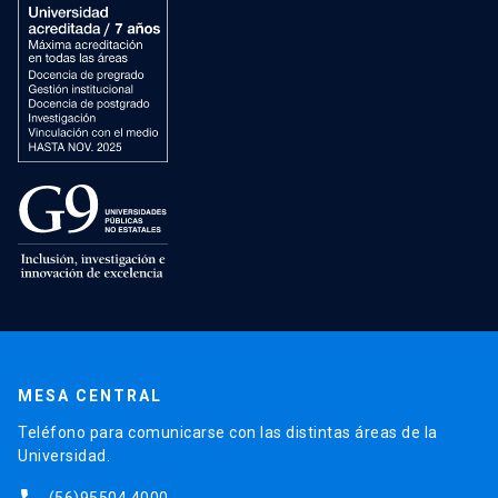
MESA CENTRAL
Teléfono para comunicarse con las distintas áreas de la
Universidad.
(56)95504 4000