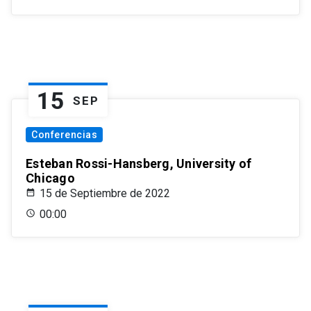
15
SEP
Conferencias
Esteban Rossi-Hansberg, University of
Chicago
15 de Septiembre de 2022
00:00