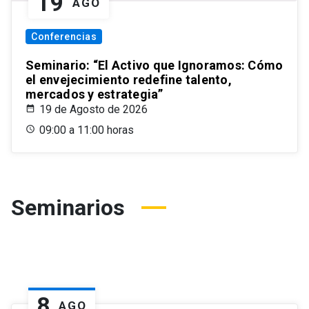
19
AGO
Conferencias
Seminario: “El Activo que Ignoramos: Cómo
el envejecimiento redefine talento,
mercados y estrategia”
19 de Agosto de 2026
09:00 a 11:00 horas
Seminarios
8
AGO