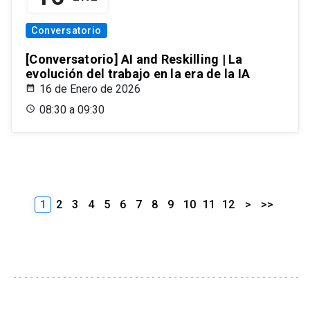
Conversatorio
[Conversatorio] AI and Reskilling | La
evolución del trabajo en la era de la IA
16 de Enero de 2026
08:30 a 09:30
1
2
3
4
5
6
7
8
9
10
11
12
>
>>