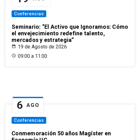
Conferencias
Seminario: “El Activo que Ignoramos: Cómo
el envejecimiento redefine talento,
mercados y estrategia”
19 de Agosto de 2026
09:00 a 11:00
6
AGO
Conferencias
Conmemoración 50 años Magíster en
Economía UC