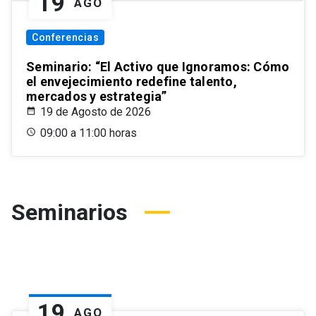
19
AGO
Conferencias
Seminario: “El Activo que Ignoramos: Cómo
el envejecimiento redefine talento,
mercados y estrategia”
19 de Agosto de 2026
09:00 a 11:00 horas
Seminarios
19
AGO