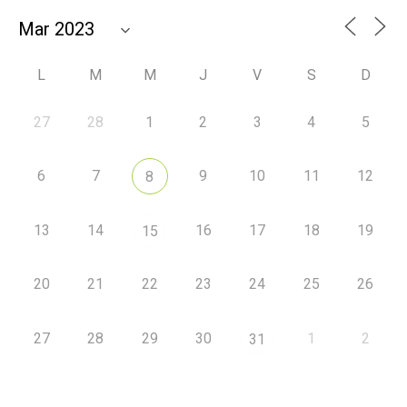
L
M
M
J
V
S
D
27
28
1
2
3
4
5
6
7
9
10
11
12
8
13
14
16
17
18
19
15
20
21
22
23
24
25
26
27
28
29
30
1
2
31