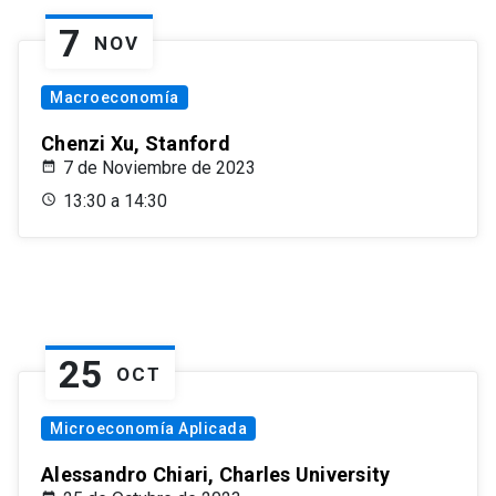
7
NOV
Macroeconomía
Chenzi Xu, Stanford
7 de Noviembre de 2023
13:30 a 14:30
25
OCT
Microeconomía Aplicada
Alessandro Chiari, Charles University