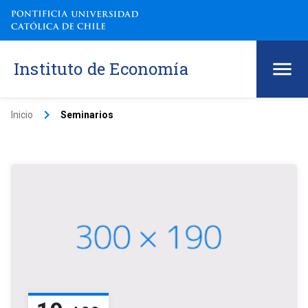
Instituto de Economía
keyboard_arrow_right
Inicio
Seminarios