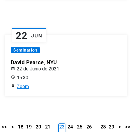
22
JUN
Seminarios
David Pearce, NYU
22 de Junio de 2021
15:30
Zoom
<<
<
18
19
20
21
23
24
25
26
28
29
>
>>