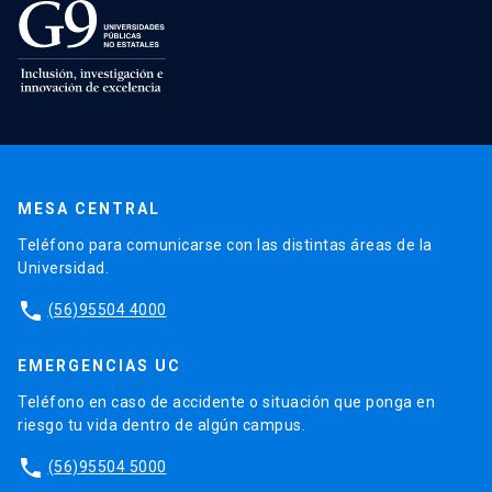
MESA CENTRAL
Teléfono para comunicarse con las distintas áreas de la
Universidad.
phone
(56)95504 4000
EMERGENCIAS UC
Teléfono en caso de accidente o situación que ponga en
riesgo tu vida dentro de algún campus.
phone
(56)95504 5000