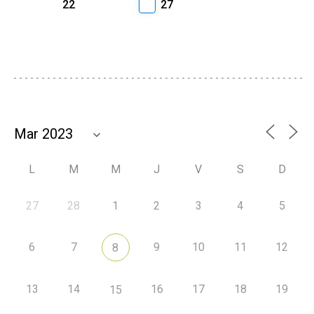
22
27
L
M
M
J
V
S
D
27
28
1
2
3
4
5
6
7
9
10
11
12
8
13
14
16
17
18
19
15