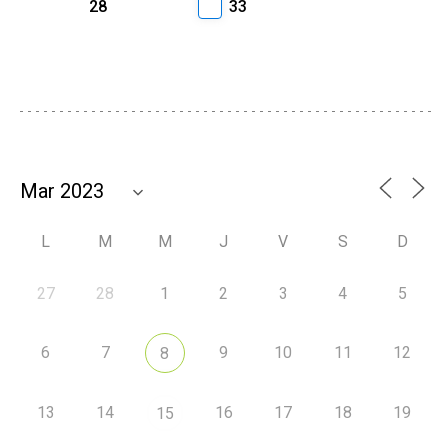
28
33
L
M
M
J
V
S
D
27
28
1
2
3
4
5
6
7
9
10
11
12
8
13
14
16
17
18
19
15