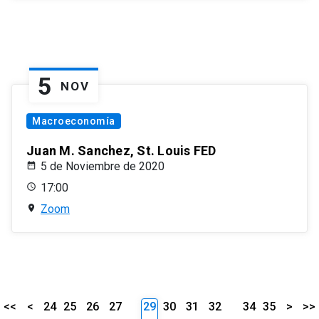
5
NOV
Macroeconomía
Juan M. Sanchez, St. Louis FED
5 de Noviembre de 2020
17:00
Zoom
<<
<
24
25
26
27
29
30
31
32
34
35
>
>>