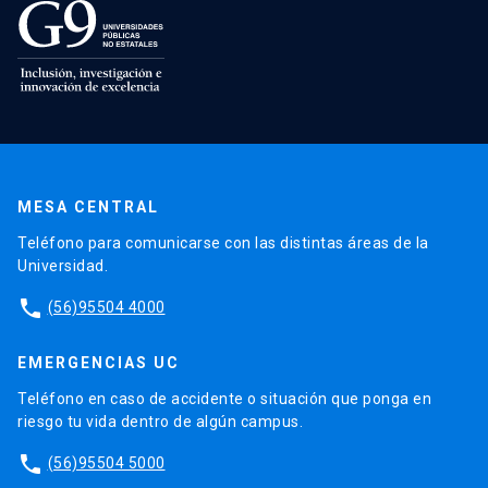
MESA CENTRAL
Teléfono para comunicarse con las distintas áreas de la
Universidad.
phone
(56)95504 4000
EMERGENCIAS UC
Teléfono en caso de accidente o situación que ponga en
riesgo tu vida dentro de algún campus.
phone
(56)95504 5000