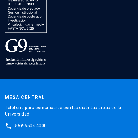
MESA CENTRAL
Teléfono para comunicarse con las distintas áreas de la
Universidad.
phone
(56)95504 4000