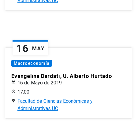
Administrativas UC
16
MAY
Macroeconomía
Evangelina Dardati, U. Alberto Hurtado
16 de Mayo de 2019
17:00
Facultad de Ciencias Económicas y
Administrativas UC