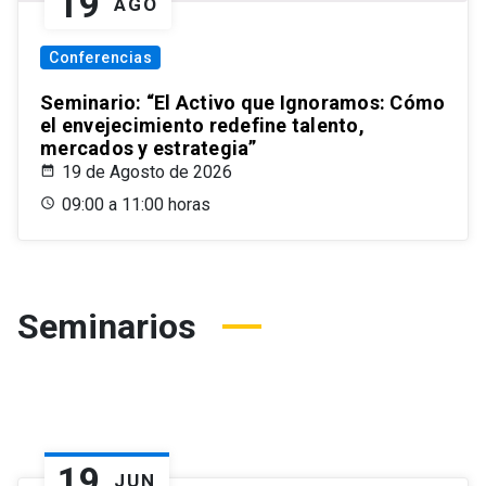
19
AGO
Conferencias
Seminario: “El Activo que Ignoramos: Cómo
el envejecimiento redefine talento,
mercados y estrategia”
19 de Agosto de 2026
09:00 a 11:00 horas
Seminarios
19
JUN