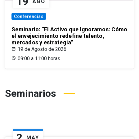
19
AGO
Conferencias
Seminario: “El Activo que Ignoramos: Cómo
el envejecimiento redefine talento,
mercados y estrategia”
19 de Agosto de 2026
09:00 a 11:00 horas
Seminarios
2
MAY