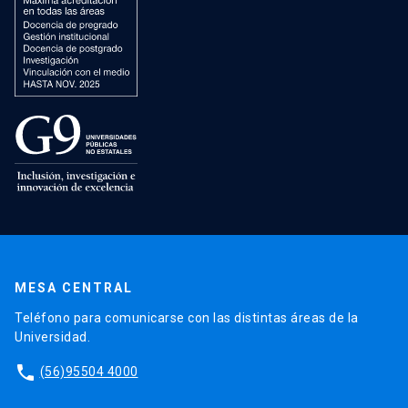
MESA CENTRAL
Teléfono para comunicarse con las distintas áreas de la
Universidad.
phone
(56)95504 4000