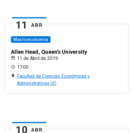
11
ABR
Macroeconomía
Allen Head, Queen’s University
11 de Abril de 2019
17:00
Facultad de Ciencias Económicas y
Administrativas UC
10
ABR