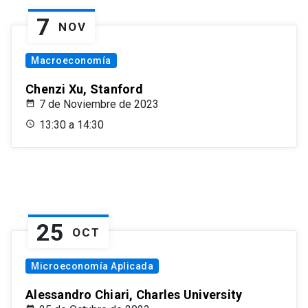
7
NOV
Macroeconomía
Chenzi Xu, Stanford
7 de Noviembre de 2023
13:30 a 14:30
25
OCT
Microeconomía Aplicada
Alessandro Chiari, Charles University