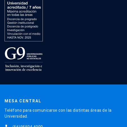
MESA CENTRAL
Teléfono para comunicarse con las distintas áreas de la
Universidad.
(56)95504 4000