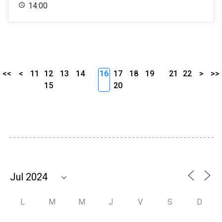
14:00
<<
<
11
12
13
14
16
17
18
19
21
22
>
>>
15
20
L
M
M
J
V
S
D