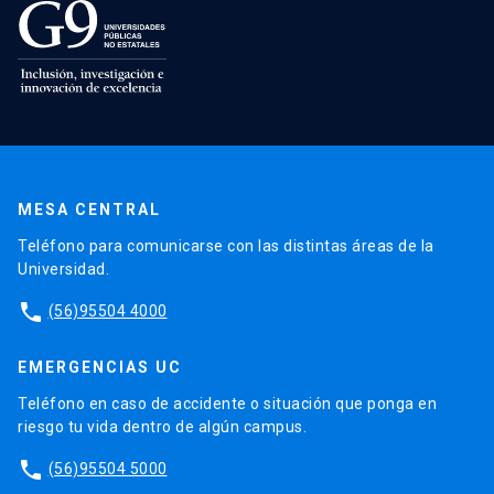
MESA CENTRAL
Teléfono para comunicarse con las distintas áreas de la
Universidad.
phone
(56)95504 4000
EMERGENCIAS UC
Teléfono en caso de accidente o situación que ponga en
riesgo tu vida dentro de algún campus.
phone
(56)95504 5000