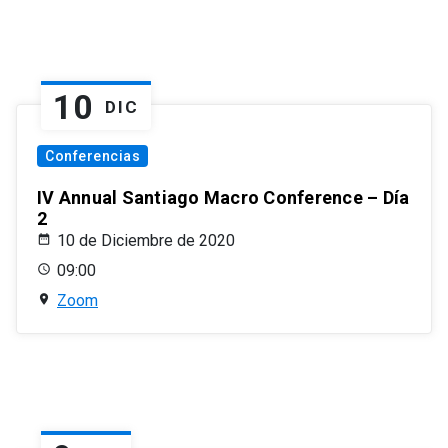
10
DIC
Conferencias
IV Annual Santiago Macro Conference – Día
2
10 de Diciembre de 2020
09:00
Zoom