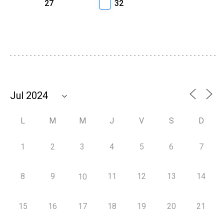
27
32
L
M
M
J
V
S
D
1
2
3
4
5
6
7
8
9
11
12
13
14
10
15
16
17
18
19
20
21