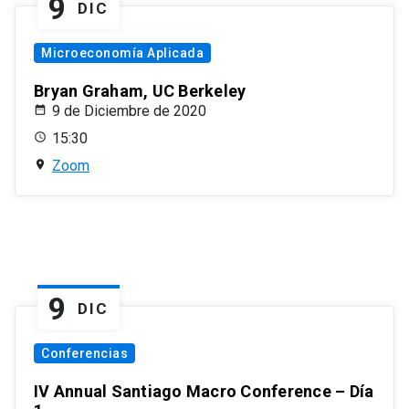
9
DIC
Microeconomía Aplicada
Bryan Graham, UC Berkeley
9 de Diciembre de 2020
15:30
Zoom
9
DIC
Conferencias
IV Annual Santiago Macro Conference – Día