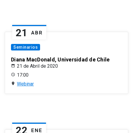
21
ABR
Seminarios
Diana MacDonald, Universidad de Chile
21 de Abril de 2020
17:00
Webinar
22
ENE