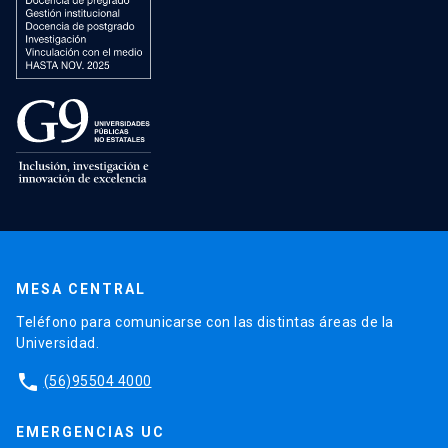
MESA CENTRAL
Teléfono para comunicarse con las distintas áreas de la
Universidad.
phone
(56)95504 4000
EMERGENCIAS UC