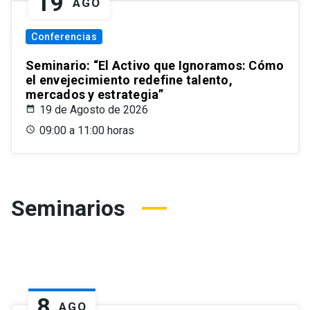
19
AGO
Conferencias
Seminario: “El Activo que Ignoramos: Cómo
el envejecimiento redefine talento,
mercados y estrategia”
19 de Agosto de 2026
09:00 a 11:00 horas
Seminarios
8
AGO