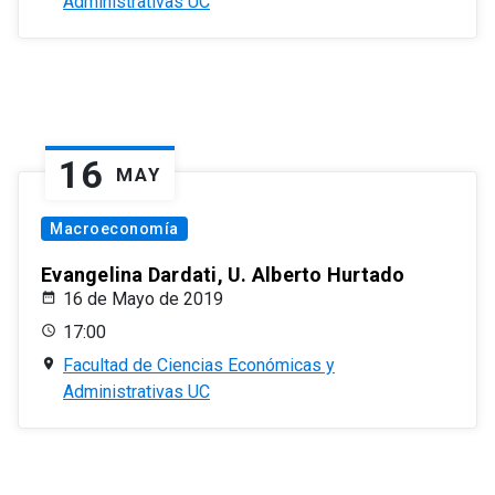
Administrativas UC
16
MAY
Macroeconomía
Evangelina Dardati, U. Alberto Hurtado
16 de Mayo de 2019
17:00
Facultad de Ciencias Económicas y
Administrativas UC