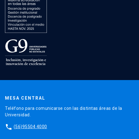
MESA CENTRAL
Teléfono para comunicarse con las distintas áreas de la
Universidad.
phone
(56)95504 4000