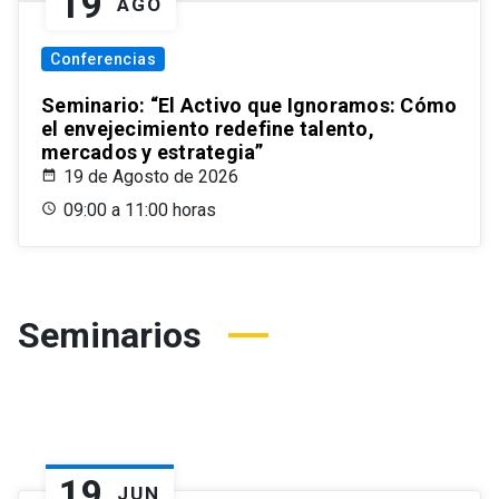
19
AGO
Conferencias
Seminario: “El Activo que Ignoramos: Cómo
el envejecimiento redefine talento,
mercados y estrategia”
19 de Agosto de 2026
09:00 a 11:00 horas
Seminarios
19
JUN