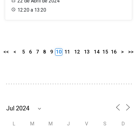
22 de Abril de 2024
12:20 a 13:20
<<
<
5
6
7
8
9
10
11
12
13
14
15
16
>
>>
L
M
M
J
V
S
D