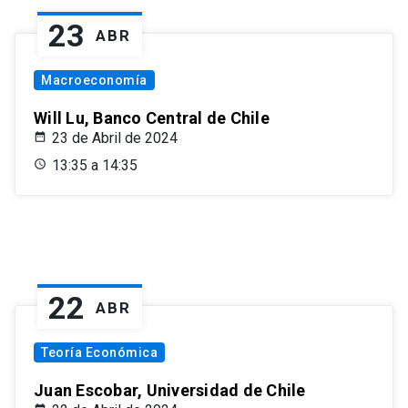
23
ABR
Macroeconomía
Will Lu, Banco Central de Chile
23 de Abril de 2024
13:35 a 14:35
22
ABR
Teoría Económica
Juan Escobar, Universidad de Chile