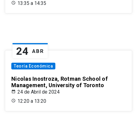
13:35 a 14:35
24
ABR
Teoría Económica
Nicolas Inostroza, Rotman School of
Management, University of Toronto
24 de Abril de 2024
12:20 a 13:20