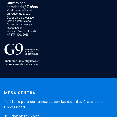
MESA CENTRAL
Teléfono para comunicarse con las distintas áreas de la
Universidad.
(56)95504 4000