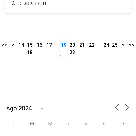
15:30 a 17:30
<<
<
14
15
16
17
19
20
21
22
24
25
>
>>
18
23
L
M
M
J
V
S
D