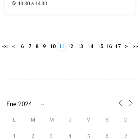
13:30 a 14:30
<<
<
6
7
8
9
10
11
12
13
14
15
16
17
>
>>
L
M
M
J
V
S
D
1
2
3
4
6
7
5