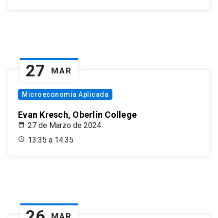
27
MAR
Microeconomía Aplicada
Evan Kresch, Oberlin College
27 de Marzo de 2024
13:35 a 14:35
26
MAR