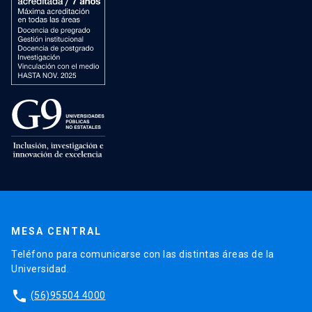
MESA CENTRAL
Teléfono para comunicarse con las distintas áreas de la
Universidad.
phone
(56)95504 4000