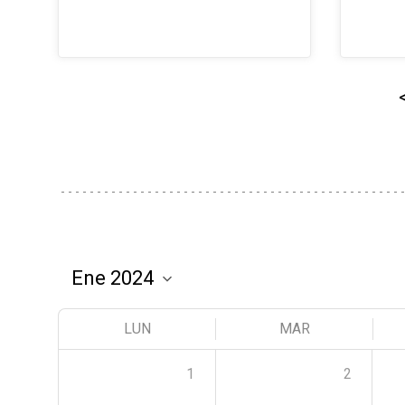
LUN
MAR
1
2