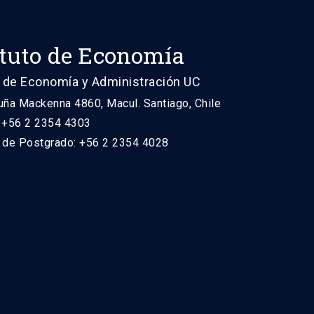
ituto de Economía
 de Economía y Administración UC
uña Mackenna 4860, Macul. Santiago, Chile
: +56 2 2354 4303
n de Postgrado: +56 2 2354 4028