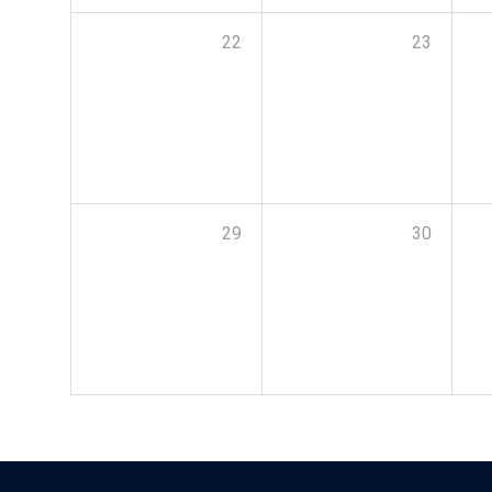
22
23
29
30