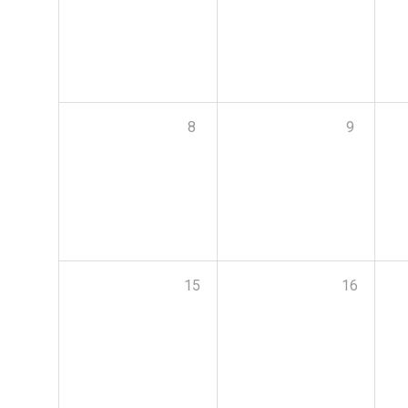
8
9
15
16