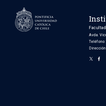
Inst
Facultad
Avda. Vic
Teléfono
Direcció