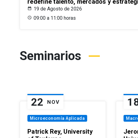
redefine talento, mercados y estrateg
19 de Agosto de 2026
09:00 a 11:00 horas
Seminarios
22
1
NOV
Microeconomía Aplicada
Macr
Patrick Rey, University
Jero