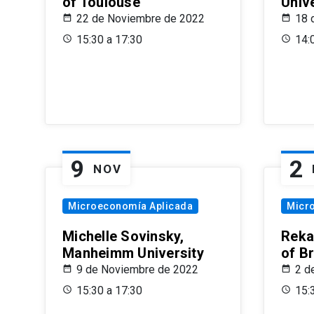
of Toulouse
Univ
22 de Noviembre de 2022
18 
15:30 a 17:30
14:
9
2
NOV
Microeconomía Aplicada
Micr
Michelle Sovinsky,
Reka
Manheimm University
of B
9 de Noviembre de 2022
2 d
15:30 a 17:30
15: