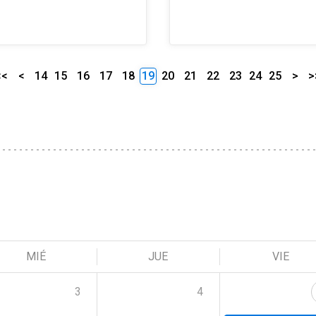
<<
<
14
15
16
17
18
19
20
21
22
23
24
25
>
>
MIÉ
JUE
VIE
3
4