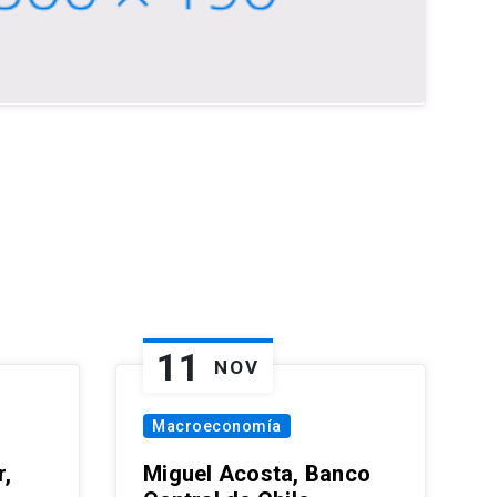
11
NOV
Macroeconomía
,
Miguel Acosta, Banco