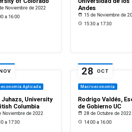
ersity of Colorado
Universidad de los
Andes
de Noviembre de 2022
15 de Noviembre de 2
00 a 16:00
15:30 a 17:30
28
NOV
OCT
oeconomía Aplicada
Macroeconomía
 Juhazs, University
Rodrigo Valdés, Es
ritish Columbia
de Gobierno UC
e Noviembre de 2022
28 de Octubre de 2022
30 a 17:30
14:00 a 16:00