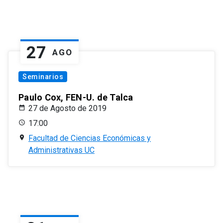
27
AGO
Seminarios
Paulo Cox, FEN-U. de Talca
27 de Agosto de 2019
17:00
Facultad de Ciencias Económicas y
Administrativas UC