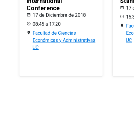
International
Stan
Conference
17 
17 de Diciembre de 2018
15:
08:45 a 17:20
Fac
Facultad de Ciencias
Eco
Económicas y Administrativas
UC
UC