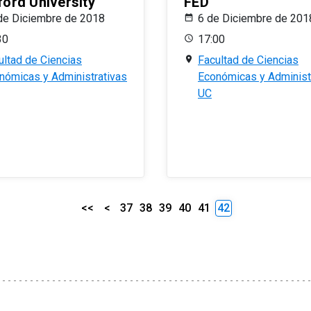
ford University
FED
de Diciembre de 2018
6 de Diciembre de 201
30
17:00
ultad de Ciencias
Facultad de Ciencias
nómicas y Administrativas
Económicas y Administ
UC
<<
<
37
38
39
40
41
42