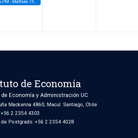
5 PM -
Mathias Thoenig, University of Lausanne
ituto de Economía
 de Economía y Administración UC
uña Mackenna 4860, Macul. Santiago, Chile
: +56 2 2354 4303
n de Postgrado: +56 2 2354 4028