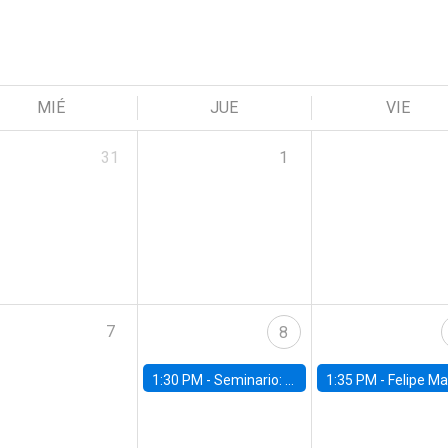
MIÉ
JUE
VIE
31
1
7
8
1:30 PM -
Seminario: “Recuperando la humanidad para progresar en la era de la IA»
1:35 PM -
Felipe Martínez, alumno Doctorado en Ec