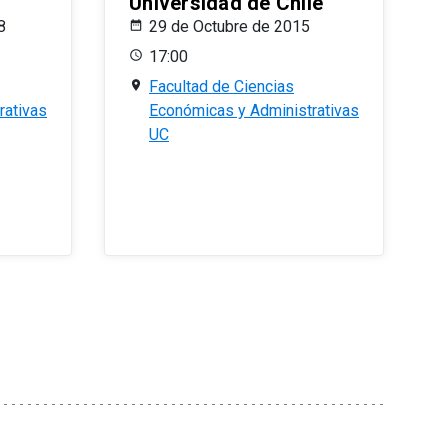
Universidad de Chile
8
29 de Octubre de 2015
17:00
Facultad de Ciencias
rativas
Económicas y Administrativas
UC