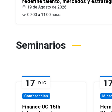
redefine talento, mercados y estrateg
19 de Agosto de 2026
09:00 a 11:00 horas
Seminarios
17
1
DIC
Conferencias
Micr
Finance UC 15th
Hern