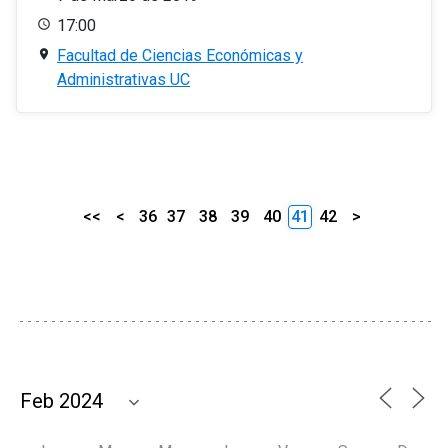
17:00
Facultad de Ciencias Económicas y
Administrativas UC
<<
<
36
37
38
39
40
41
42
>