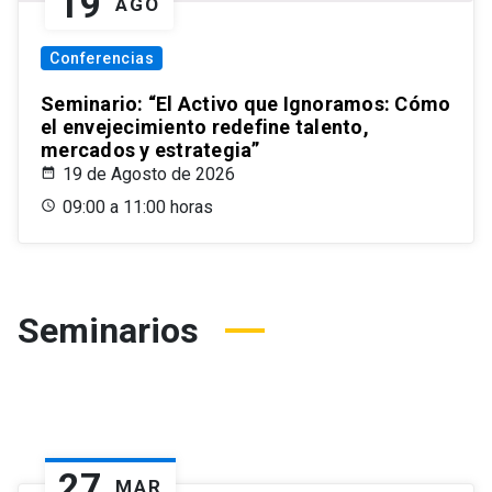
19
AGO
Conferencias
Seminario: “El Activo que Ignoramos: Cómo
el envejecimiento redefine talento,
mercados y estrategia”
19 de Agosto de 2026
09:00 a 11:00 horas
Seminarios
27
MAR