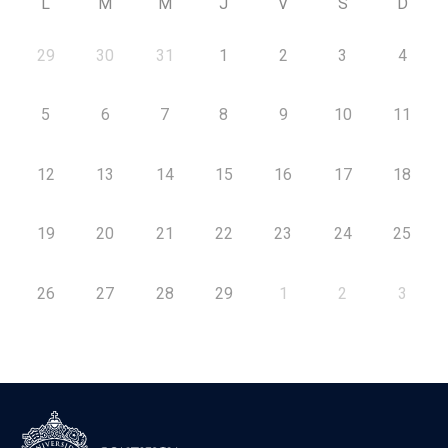
L
M
M
J
V
S
D
29
30
31
1
2
3
4
5
6
7
8
9
10
11
12
13
14
15
16
17
18
19
20
21
22
23
24
25
26
27
28
29
1
2
3