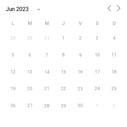
L
M
M
J
V
S
D
29
30
31
1
2
3
4
5
6
8
10
11
7
9
12
13
15
16
17
18
14
19
20
21
22
24
25
23
26
27
30
1
2
28
29