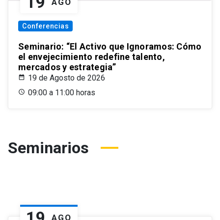
19
AGO
Conferencias
Seminario: “El Activo que Ignoramos: Cómo
el envejecimiento redefine talento,
mercados y estrategia”
19 de Agosto de 2026
09:00 a 11:00 horas
Seminarios
19
AGO