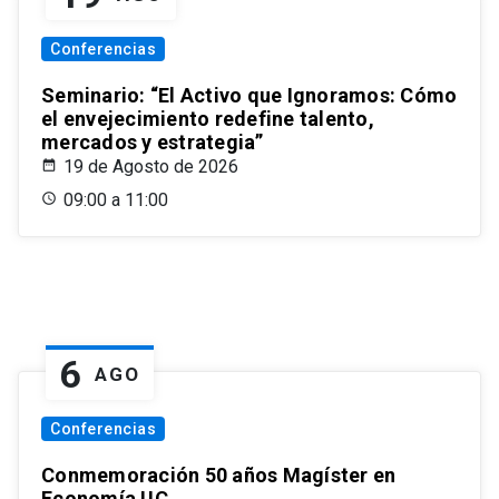
Conferencias
Seminario: “El Activo que Ignoramos: Cómo
el envejecimiento redefine talento,
mercados y estrategia”
19 de Agosto de 2026
09:00 a 11:00
6
AGO
Conferencias
Conmemoración 50 años Magíster en
Economía UC