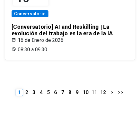
Conversatorio
[Conversatorio] AI and Reskilling | La
evolución del trabajo en la era de la IA
16 de Enero de 2026
08:30 a 09:30
1
2
3
4
5
6
7
8
9
10
11
12
>
>>