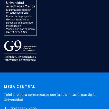
MESA CENTRAL
Teléfono para comunicarse con las distintas áreas de la
Universidad.
(56)95504 4000