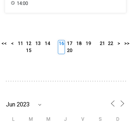
14:00
<<
<
11
12
13
14
16
17
18
19
21
22
>
>>
15
20
L
M
M
J
V
S
D