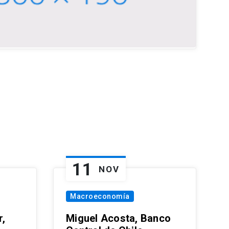
11
NOV
Macroeconomía
,
Miguel Acosta, Banco