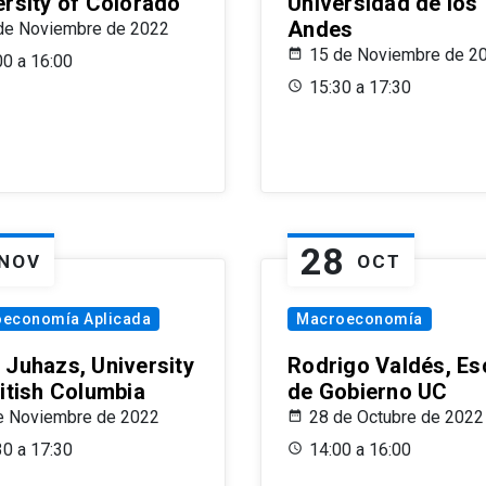
ersity of Colorado
Universidad de los
Andes
de Noviembre de 2022
15 de Noviembre de 2
00 a 16:00
15:30 a 17:30
28
NOV
OCT
oeconomía Aplicada
Macroeconomía
 Juhazs, University
Rodrigo Valdés, Es
ritish Columbia
de Gobierno UC
e Noviembre de 2022
28 de Octubre de 2022
30 a 17:30
14:00 a 16:00