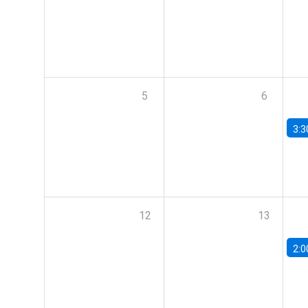
5
6
3:3
12
13
2:0