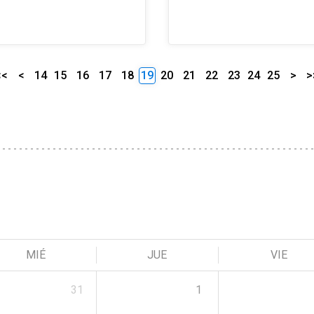
<<
<
14
15
16
17
18
19
20
21
22
23
24
25
>
>
MIÉ
JUE
VIE
31
1