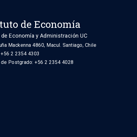
ituto de Economía
 de Economía y Administración UC
uña Mackenna 4860, Macul. Santiago, Chile
: +56 2 2354 4303
n de Postgrado: +56 2 2354 4028