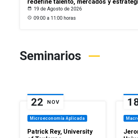
redefine talento, mercados y estrateg
19 de Agosto de 2026
09:00 a 11:00 horas
Seminarios
22
1
NOV
Microeconomía Aplicada
Macr
Patrick Rey, University
Jero