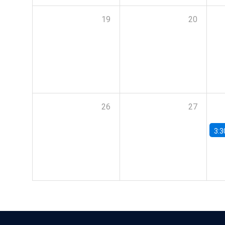
19
20
26
27
3:3