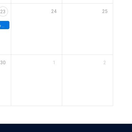
24
25
23
land
30
1
2