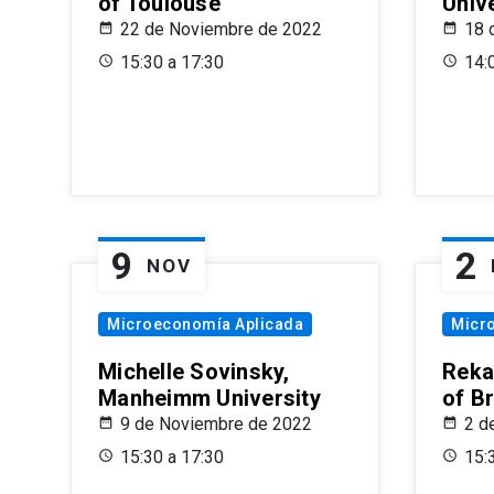
of Toulouse
Univ
22 de Noviembre de 2022
18 
15:30 a 17:30
14:
9
2
NOV
Microeconomía Aplicada
Micr
Michelle Sovinsky,
Reka
Manheimm University
of B
9 de Noviembre de 2022
2 d
15:30 a 17:30
15: