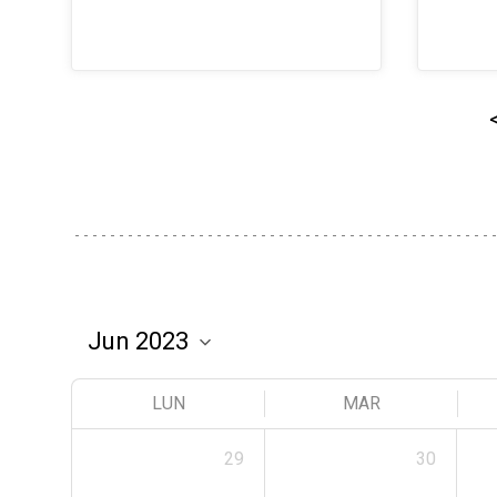
LUN
MAR
29
30