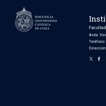
Inst
Facultad
Avda. Vic
Teléfono
Direcció