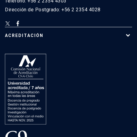
Teléfono: +56 2 2354 4303
Dirección de Postgrado: +56 2 2354 4028
ACREDITACIÓN