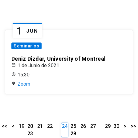
1
JUN
Seminarios
Deniz Dizdar, University of Montreal
1 de Junio de 2021
15:30
Zoom
<<
<
19
20
21
22
24
25
26
27
29
30
>
>>
23
28