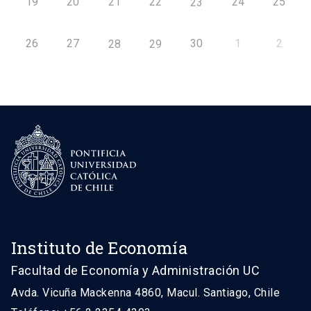
19
20
21
22
24
25
23
26
27
30
1
2
28
29
Instituto de Economía
Facultad de Economía y Administración UC
Avda. Vicuña Mackenna 4860, Macul. Santiago, Chile