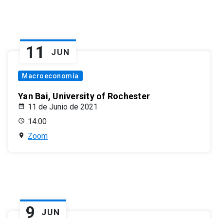
11
JUN
Macroeconomía
Yan Bai, University of Rochester
11 de Junio de 2021
14:00
Zoom
9
JUN