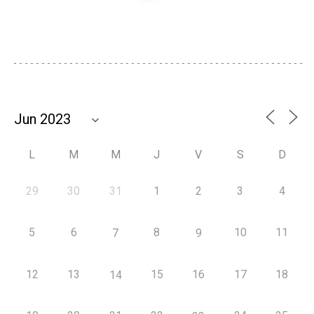
L
M
M
J
V
S
D
29
30
31
1
2
3
4
5
6
8
10
11
7
9
12
13
15
16
17
18
14