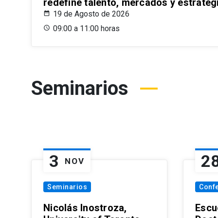
redefine talento, mercados y estrateg
19 de Agosto de 2026
09:00 a 11:00 horas
Seminarios
3
2
NOV
Seminarios
Conf
Nicolás Inostroza,
Escue