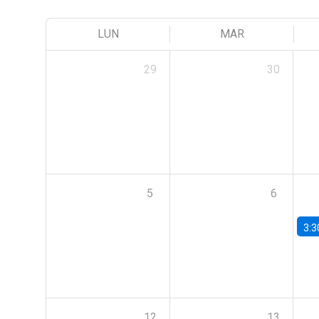
LUN
MAR
29
30
5
6
3:3
12
13