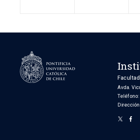
Inst
Facultad
Avda. Vic
Teléfono
Direcció