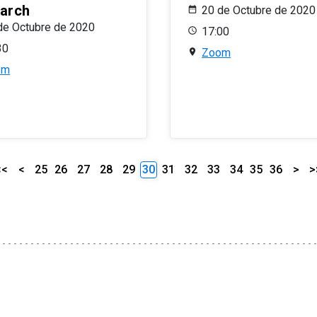
arch
20 de Octubre de 2020
de Octubre de 2020
17:00
30
Zoom
om
<<
<
25
26
27
28
29
30
31
32
33
34
35
36
>
>