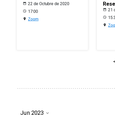
Rese
22 de Octubre de 2020
21 
17:00
15:
Zoom
Zo