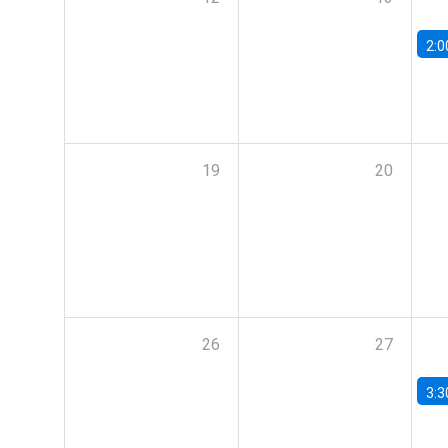
2:0
19
20
26
27
3:3