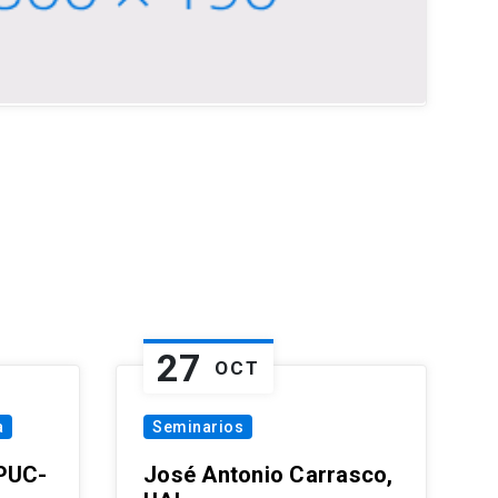
27
OCT
a
Seminarios
 PUC-
José Antonio Carrasco,