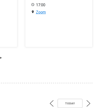
17:00
Zoom
>
TODAY