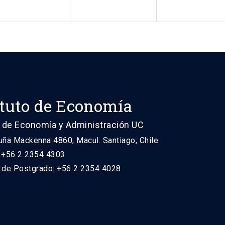
ituto de Economía
 de Economía y Administración UC
uña Mackenna 4860, Macul. Santiago, Chile
: +56 2 2354 4303
n de Postgrado: +56 2 2354 4028