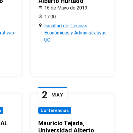
o
Alberto Hurtado
16 de Mayo de 2019
17:00
Facultad de Ciencias
rativas
Económicas y Administrativas
UC
2
MAY
a
Conferencias
PAL
Mauricio Tejada,
Universidad Alberto