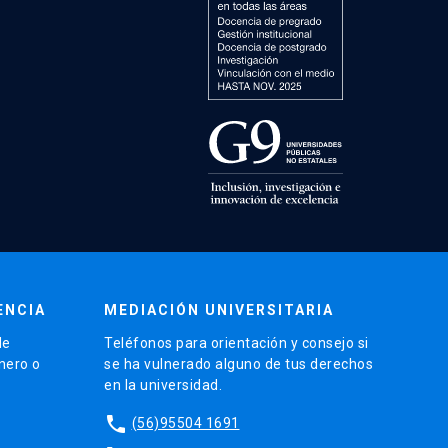
ENCIA
MEDIACIÓN UNIVERSITARIA
de
Teléfonos para orientación y consejo si
énero o
se ha vulnerado alguno de tus derechos
en la universidad.
phone
(56)95504 1691