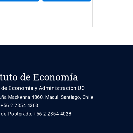
ituto de Economía
 de Economía y Administración UC
uña Mackenna 4860, Macul. Santiago, Chile
: +56 2 2354 4303
n de Postgrado: +56 2 2354 4028