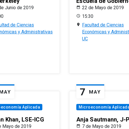
erkeley
Escuela de Gobiern
de Junio de 2019
22 de Mayo de 2019
00
15:30
ultad de Ciencias
Facultad de Ciencias
nómicas y Administrativas
Económicas y Administ
UC
7
MAY
MAY
oeconomía Aplicada
Microeconomía Aplicad
n Khan, LSE-ICG
Anja Sautmann, J-
e Mayo de 2019
7 de Mayo de 2019