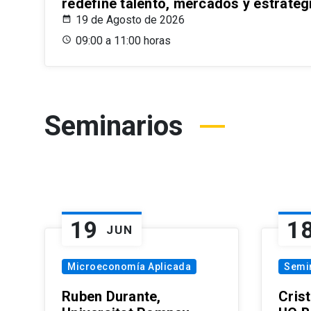
redefine talento, mercados y estrateg
19 de Agosto de 2026
09:00 a 11:00 horas
Seminarios
19
1
JUN
Microeconomía Aplicada
Semi
Ruben Durante,
Cris