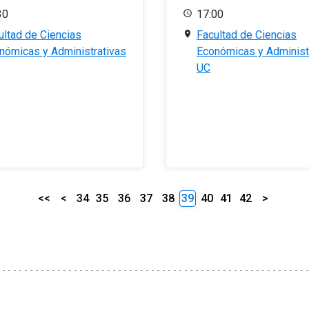
30
17:00
ultad de Ciencias
Facultad de Ciencias
nómicas y Administrativas
Económicas y Administ
UC
<<
<
34
35
36
37
38
39
40
41
42
>